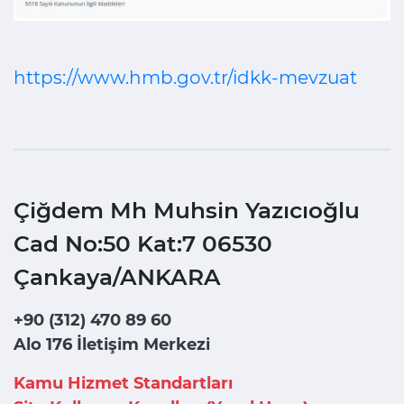
https://www.hmb.gov.tr/idkk-mevzuat
Çiğdem Mh Muhsin Yazıcıoğlu
Cad No:50 Kat:7 06530
Çankaya/ANKARA
+90 (312) 470 89 60
Alo 176 İletişim Merkezi
Kamu Hizmet Standartları